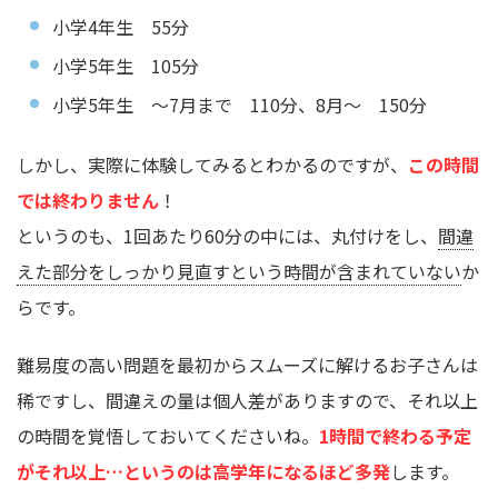
小学4年生 55分
小学5年生 105分
小学5年生 ～7月まで 110分、8月～ 150分
しかし、実際に体験してみるとわかるのですが、
この時間
では終わりません
！
というのも、1回あたり60分の中には、丸付けをし、
間違
えた部分をしっかり見直すという時間が含まれていない
か
らです。
難易度の高い問題を最初からスムーズに解けるお子さんは
稀ですし、間違えの量は個人差がありますので、それ以上
の時間を覚悟しておいてくださいね。
1時間で終わる予定
がそれ以上…というのは高学年になるほど多発
します。