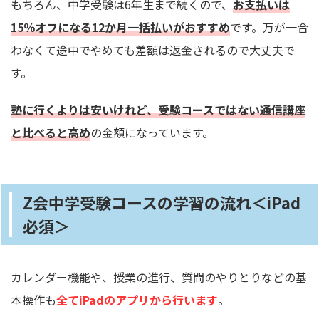
もちろん、中学受験は6年生まで続くので、
お支払いは
15％オフになる12か月一括払いがおすすめ
です。万が一合
わなくて途中でやめても差額は返金されるので大丈夫で
す。
塾に行くよりは安いけれど、受験コースではない通信講座
と比べると高め
の金額になっています。
Z会中学受験コースの学習の流れ＜iPad
必須＞
カレンダー機能や、授業の進行、質問のやりとりなどの基
本操作も
全てiPadのアプリから行います
。