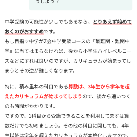
うしよう？
中学受験の可能性が少しでもあるなら、
とりあえず始めて
おくのがおすすめ
です。
もし目指す中学がZ会中学受験コースの『最難関・難関中
学』に当てはまらなければ、後から小学生ハイレベルコー
スなどにすれば良いのですが、カリキュラムが始まってし
まうとその逆が難しくなります。
特に、積み重ねの科目である
算数は、3年生から学年を超
えたカリキュラムが始まってしまう
ので、後から追いつく
のも時間がかかります。
ですので、1科目から受講できることを利用してまずは算
数だけでも初めましょう。その他の科目に関しても、4年
生以降は学年を超えたカリキュラムが本格化しますので、