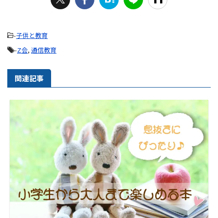
-
子供と教育
-
Z会
,
通信教育
関連記事