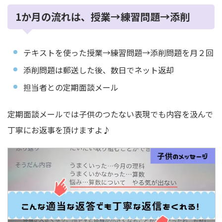
1か月の流れは、授業→練習問題→添削
テキストを使った授業→練習問題→添削問題を月２回
添削問題は郵送した後、数日でネット返却
担当者との定期面談メール
定期面談メールでは子供のつたない表現でも内容を汲んで
丁寧にお返事を頂けますよ♪