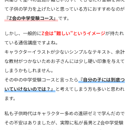
て子供の学力を上げたいと思っている方におすすめなのが
『Z会の中学受験コース』
です。
しかし、一般的に
Z会は”難しい”というイメージ
が持たれ
ている通信講座ですよね。
キャラクターイラストが少ないシンプルなテキスト、余計
な教材がつかないためお子さんには少し硬い印象を与えて
しまうかもしれません。
その中の中学受験コースと言ったら
『自分の子には到底つ
いていけないのでは？』
と考えてしまう方も多いと思われ
ます。
私も子供時代はキャラクター多めの進研ゼミで学んだので
その不安はありましたが、実際に私が長男とZ会中学受験