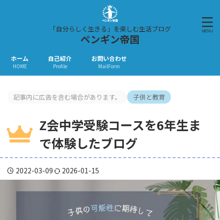
「自分らしく生きる」を楽しむ生活ブログ
ペンギン帝国
ホーム
自己紹介
お問い合わせ
HOME
Profile
MailForm
記事内に広告を含む場合があります。
子供と教育
Z会中学受験コースを6年生ま
で体験したブログ
2022-03-09
2026-01-15